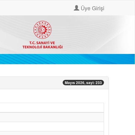
Üye Girişi
Mayıs 2026, sayi: 233