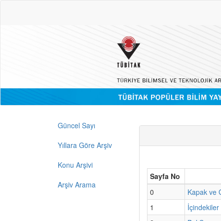
Güncel Sayı
Yıllara Göre Arşiv
Konu Arşivi
Sayfa No
Arşiv Arama
0
Kapak ve G
1
İçindekiler