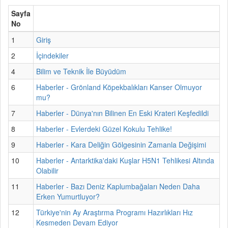
Sayfa
No
1
Giriş
2
İçindekiler
4
Bilim ve Teknik İle Büyüdüm
6
Haberler - Grönland Köpekbalıkları Kanser Olmuyor
mu?
7
Haberler - Dünya'nın Bilinen En Eski Krateri Keşfedildi
8
Haberler - Evlerdeki Güzel Kokulu Tehlike!
9
Haberler - Kara Deliğin Gölgesinin Zamanla Değişimi
10
Haberler - Antarktika'daki Kuşlar H5N1 Tehlikesi Altında
Olabilir
11
Haberler - Bazı Deniz Kaplumbağaları Neden Daha
Erken Yumurtluyor?
12
Türkiye'nin Ay Araştırma Programı Hazırlıkları Hız
Kesmeden Devam Ediyor