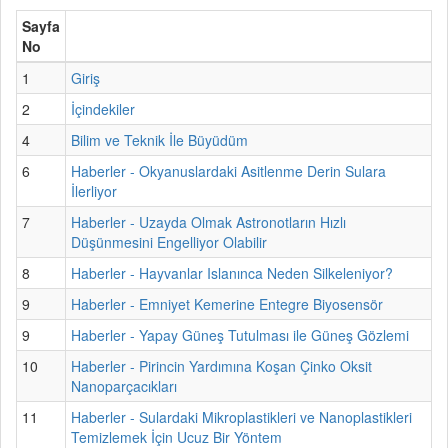
Sayfa
No
1
Giriş
2
İçindekiler
4
Bilim ve Teknik İle Büyüdüm
6
Haberler - Okyanuslardaki Asitlenme Derin Sulara
İlerliyor
7
Haberler - Uzayda Olmak Astronotların Hızlı
Düşünmesini Engelliyor Olabilir
8
Haberler - Hayvanlar Islanınca Neden Silkeleniyor?
9
Haberler - Emniyet Kemerine Entegre Biyosensör
9
Haberler - Yapay Güneş Tutulması ile Güneş Gözlemi
10
Haberler - Pirincin Yardımına Koşan Çinko Oksit
Nanoparçacıkları
11
Haberler - Sulardaki Mikroplastikleri ve Nanoplastikleri
Temizlemek İçin Ucuz Bir Yöntem