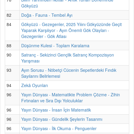
Gökyüzü
82
Doğa - Fauna - Tembel Ayı
84
Gökyüzü - Gezegenler, 2025 Yılını Gökyüzünde Geçit
Yaparak Karşılıyor - Ayın Önemli Gök Olayları -
Gezegenler - Gök Atlası
88
Düşünme Kulesi - Toplam Karalama
90
Satranç - Sekizinci Gençlik Satranç Kompozisyon
Yarışması
93
Ayın Sorusu - Nöbetçi Cücenin Sepetlerdeki Fındık
Sayılarını Belirlemesi
94
Zekâ Oyunları
96
Yayın Dünyası - Matematikte Problem Çözme - Zihin
Fırtınaları ve Sıra Dışı Yolculuklar
96
Yayın Dünyası - İnsan İçin Matematik
96
Yayın Dünyası - Gündelik Şeylerin Tasarımı
96
Yayın Dünyası - İlk Okuma - Penguenler