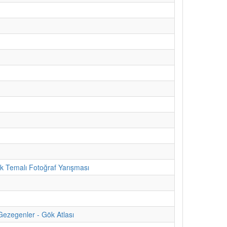
ik Temalı Fotoğraf Yarışması
Gezegenler - Gök Atlası