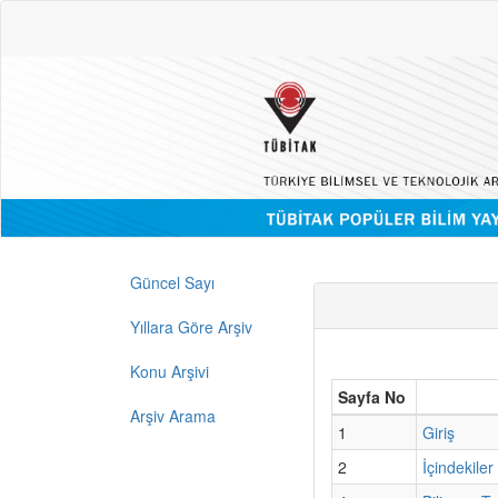
Güncel Sayı
Yıllara Göre Arşiv
Konu Arşivi
Sayfa No
Arşiv Arama
1
Giriş
2
İçindekiler