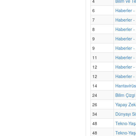
4
Bilim ve T
6
Haberler -
7
Haberler -
8
Haberler - 
9
Haberler - 
9
Haberler 
11
Haberler -
12
Haberler -
12
Haberler - 
14
Hantavirüs
24
Bilim Çizg
26
Yapay Zek
34
Dünyayı S
48
Tekno-Yaş
48
Tekno-Yaşa