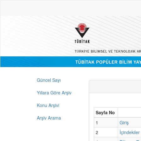
Güncel Sayı
Yıllara Göre Arşiv
Konu Arşivi
Sayfa No
Arşiv Arama
1
Giriş
2
İçindekiler