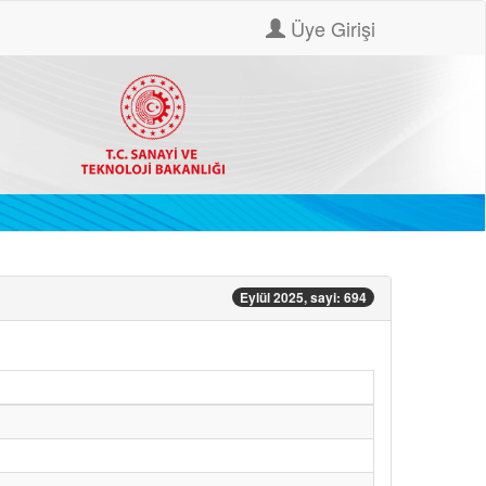
Üye Girişi
Eylül 2025, sayi: 694