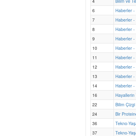
4
Bilim ve T
6
Haberler -
7
Haberler 
8
Haberler - 
9
Haberler -
10
Haberler -
11
Haberler -
12
Haberler - 
13
Haberler - 
14
Haberler - 
16
Hayallerin
22
Bilim Çizgi
24
Bir Protei
36
Tekno-Yaş
37
Tekno-Yaş