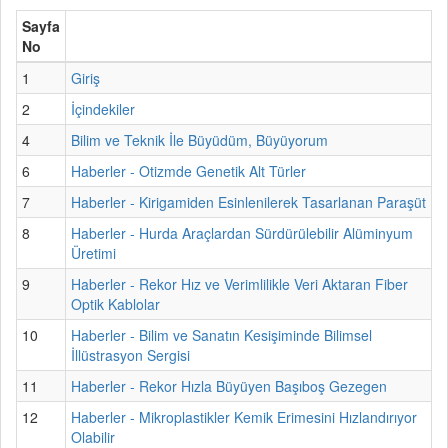
Sayfa
No
1
Giriş
2
İçindekiler
4
Bilim ve Teknik İle Büyüdüm, Büyüyorum
6
Haberler - Otizmde Genetik Alt Türler
7
Haberler - Kirigamiden Esinlenilerek Tasarlanan Paraşüt
8
Haberler - Hurda Araçlardan Sürdürülebilir Alüminyum
Üretimi
9
Haberler - Rekor Hız ve Verimlilikle Veri Aktaran Fiber
Optik Kablolar
10
Haberler - Bilim ve Sanatın Kesişiminde Bilimsel
İllüstrasyon Sergisi
11
Haberler - Rekor Hızla Büyüyen Başıboş Gezegen
12
Haberler - Mikroplastikler Kemik Erimesini Hızlandırıyor
Olabilir