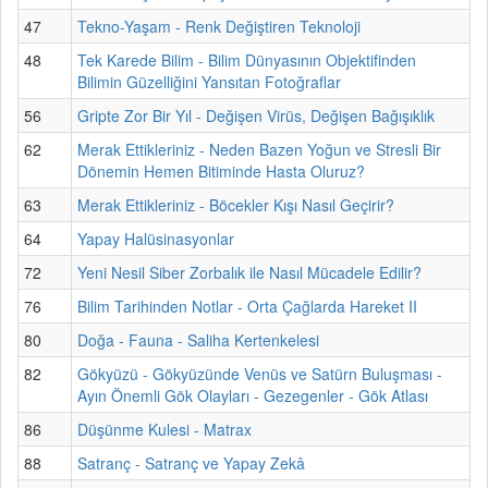
47
Tekno-Yaşam - Renk Değiştiren Teknoloji
48
Tek Karede Bilim - Bilim Dünyasının Objektifinden
Bilimin Güzelliğini Yansıtan Fotoğraflar
56
Gripte Zor Bir Yıl - Değişen Virüs, Değişen Bağışıklık
62
Merak Ettikleriniz - Neden Bazen Yoğun ve Stresli Bir
Dönemin Hemen Bitiminde Hasta Oluruz?
63
Merak Ettikleriniz - Böcekler Kışı Nasıl Geçirir?
64
Yapay Halüsinasyonlar
72
Yeni Nesil Siber Zorbalık ile Nasıl Mücadele Edilir?
76
Bilim Tarihinden Notlar - Orta Çağlarda Hareket II
80
Doğa - Fauna - Saliha Kertenkelesi
82
Gökyüzü - Gökyüzünde Venüs ve Satürn Buluşması -
Ayın Önemli Gök Olayları - Gezegenler - Gök Atlası
86
Düşünme Kulesi - Matrax
88
Satranç - Satranç ve Yapay Zekâ