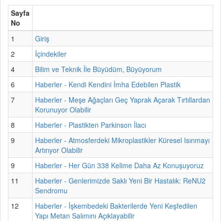
Sayfa
No
1
Giriş
2
İçindekiler
4
Bilim ve Teknik İle Büyüdüm, Büyüyorum
6
Haberler - Kendi Kendini İmha Edebilen Plastik
7
Haberler - Meşe Ağaçları Geç Yaprak Açarak Tırtıllardan
Korunuyor Olabilir
8
Haberler - Plastikten Parkinson İlacı
9
Haberler - Atmosferdeki Mikroplastikler Küresel Isınmayı
Artırıyor Olabilir
9
Haberler - Her Gün 338 Kelime Daha Az Konuşuyoruz
11
Haberler - Genlerimizde Saklı Yeni Bir Hastalık: ReNU2
Sendromu
12
Haberler - İşkembedeki Bakterilerde Yeni Keşfedilen
Yapı Metan Salımını Açıklayabilir