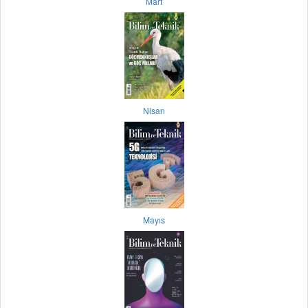
Mart
Nisan
Mayıs