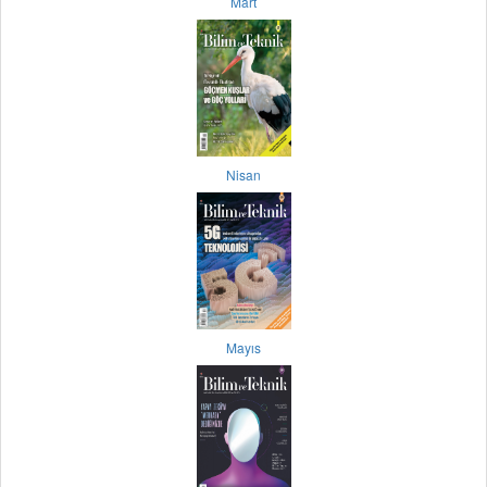
Mart
Nisan
Mayıs