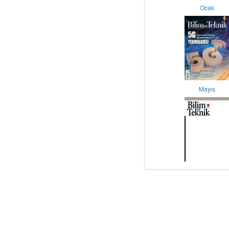
Ocak
Mayıs