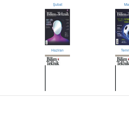
Şubat
Ma
Haziran
Tem