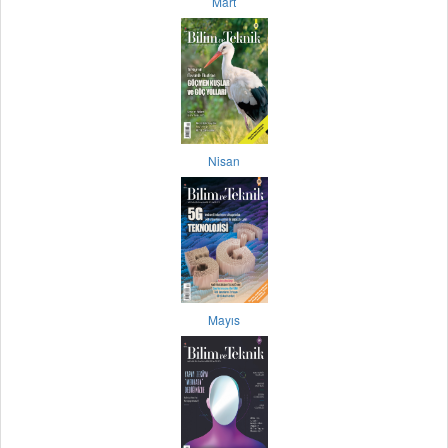
Mart
Nisan
Mayıs