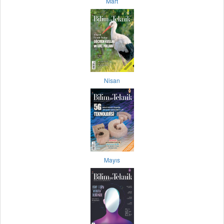
Mart
Nisan
Mayıs