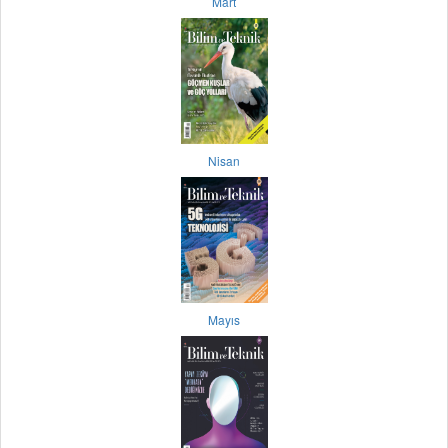
Mart
Nisan
Mayıs