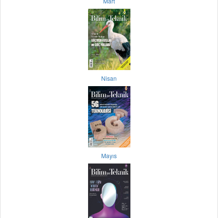
Mart
Nisan
Mayıs