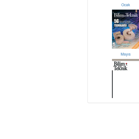
Ocak
Mayıs