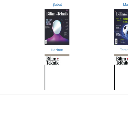
Şubat
Ma
Haziran
Tem