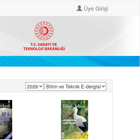
Üye Girişi