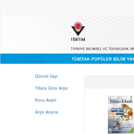
Güncel Sayı
Yıllara Göre Arşiv
Konu Arşivi
Arşiv Arama