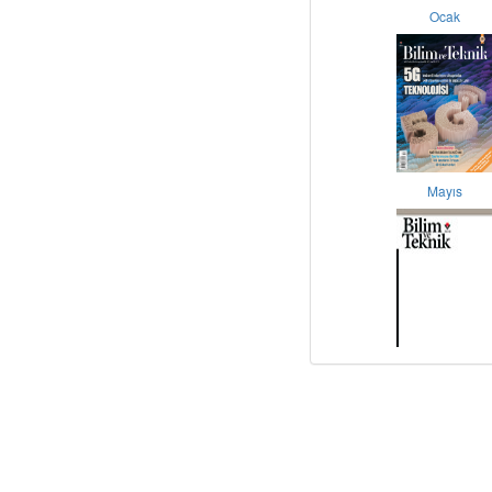
Ocak
Mayıs