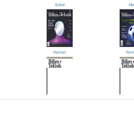
Şubat
Ma
Haziran
Tem