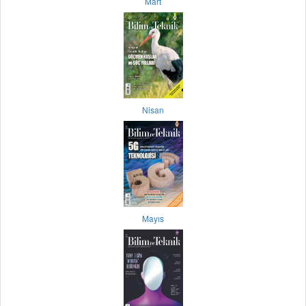
Mart
Nisan
Mayıs