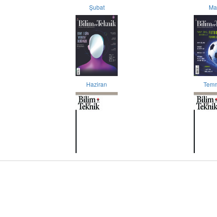
Şubat
Ma
Haziran
Tem