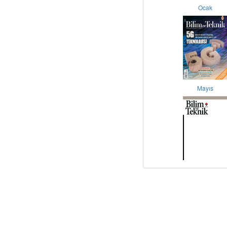
Ocak
Mayıs