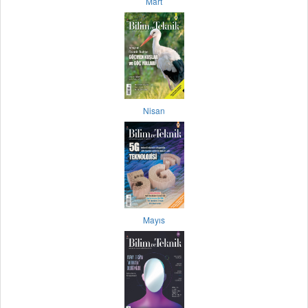
Mart
Nisan
Mayıs