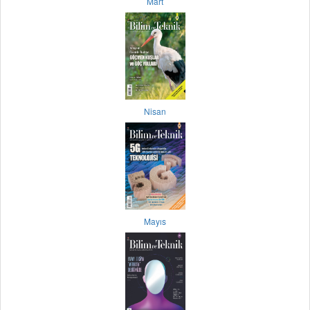
Mart
Nisan
Mayıs