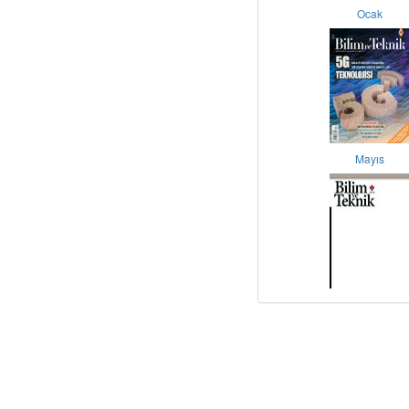
Ocak
Mayıs