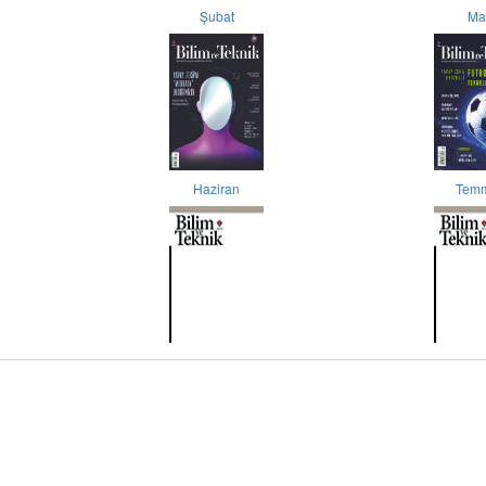
Şubat
Ma
Haziran
Tem