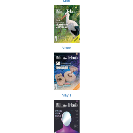
Mart
Nisan
Mayıs