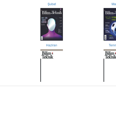
Şubat
Ma
Haziran
Tem