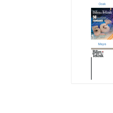
Ocak
Mayıs