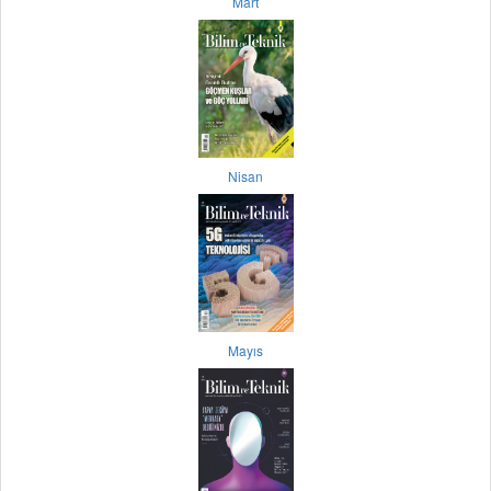
Mart
Nisan
Mayıs