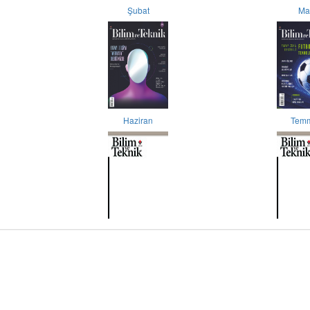
Şubat
Ma
Haziran
Tem