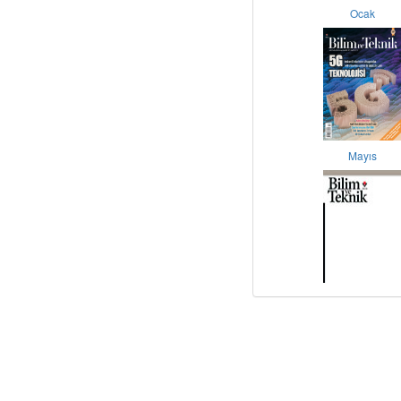
Ocak
Mayıs