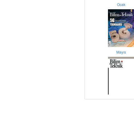
Ocak
Mayıs