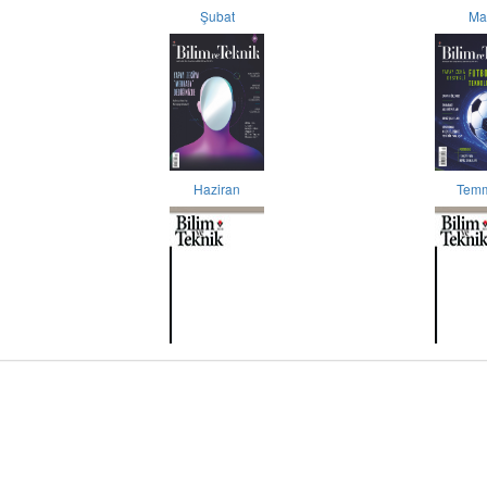
Şubat
Ma
Haziran
Tem