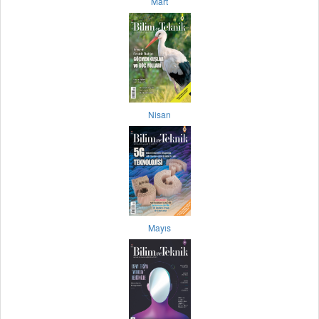
Mart
Nisan
Mayıs