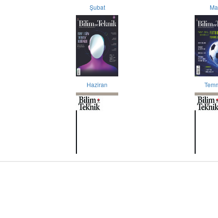
Şubat
Ma
Haziran
Tem