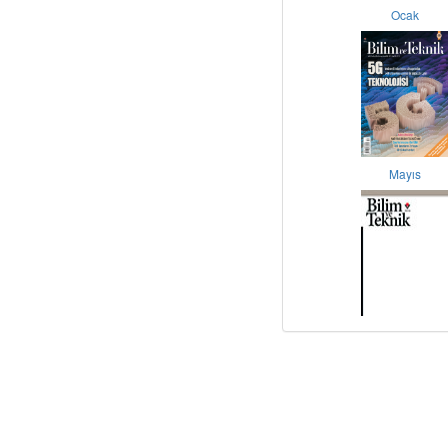
Ocak
Mayıs