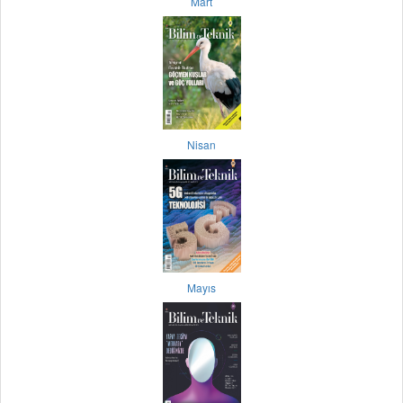
Mart
Nisan
Mayıs