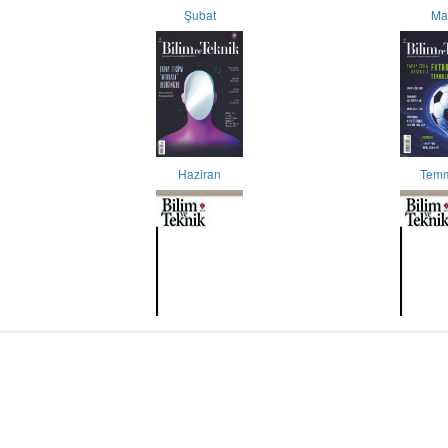
Şubat
Ma
Haziran
Tem