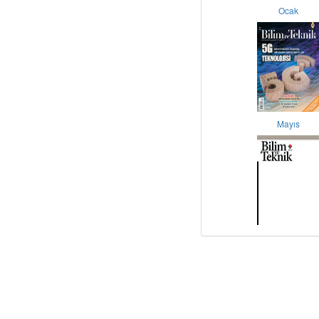
Ocak
Mayıs