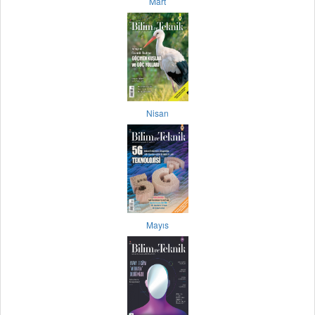
Mart
Nisan
Mayıs