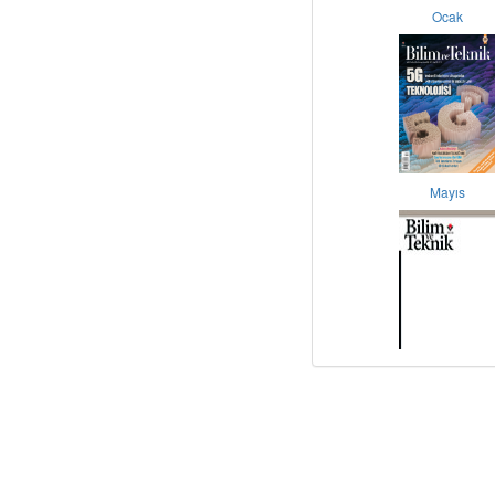
Ocak
Mayıs