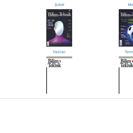
Şubat
Ma
Haziran
Tem