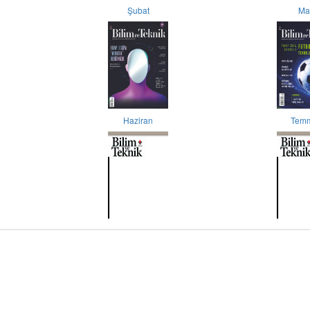
Şubat
Ma
Haziran
Tem