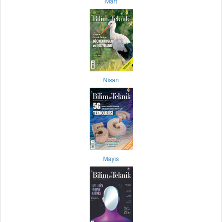
Mart
Nisan
Mayıs