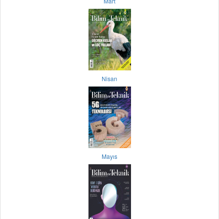
Mart
Nisan
Mayıs