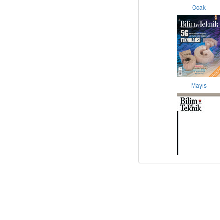
Ocak
Mayıs