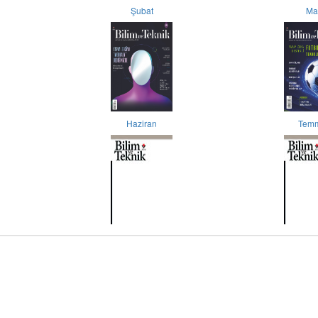
Şubat
Ma
Haziran
Tem