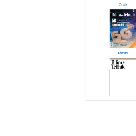
Ocak
Mayıs