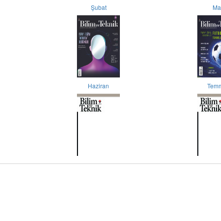
Şubat
Ma
Haziran
Tem