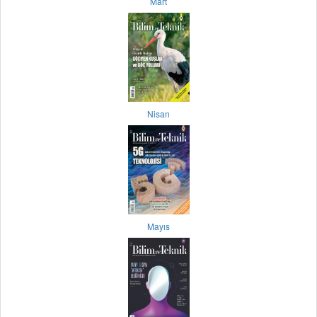
Mart
Nisan
Mayıs