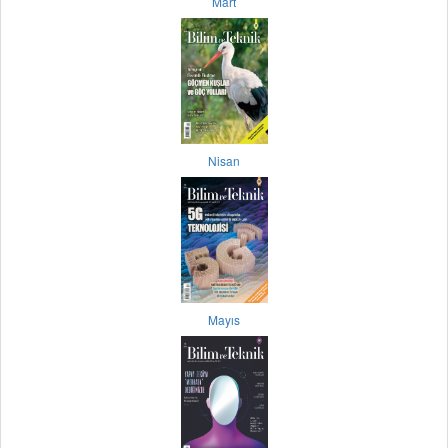
Mart
Nisan
Mayıs