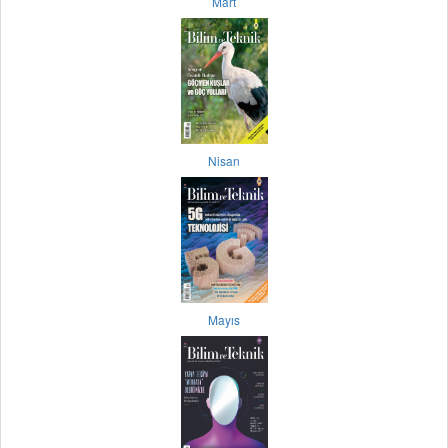
Mart
Nisan
Mayıs