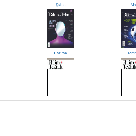
Şubat
Ma
Haziran
Tem