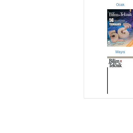
Ocak
Mayıs