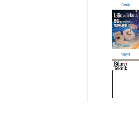
Ocak
Mayıs