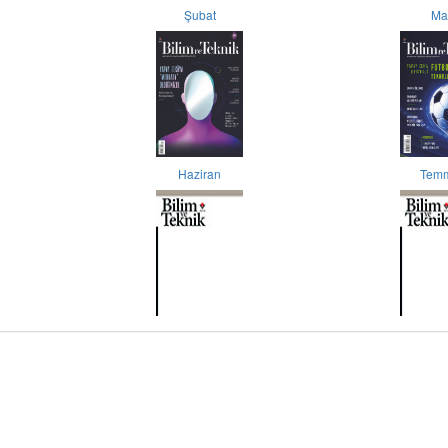
Şubat
Ma
Haziran
Tem