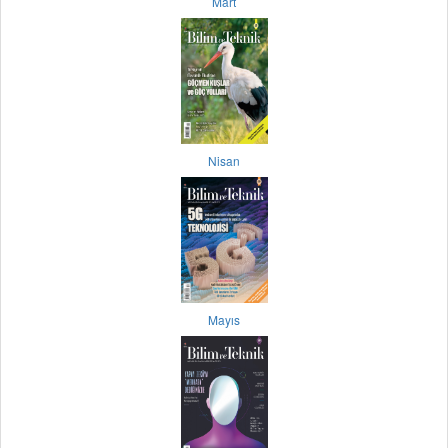
Mart
Nisan
Mayıs