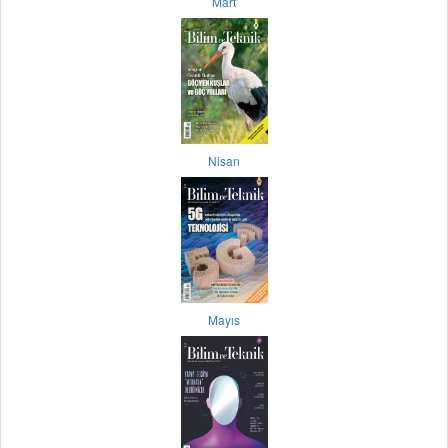
Mart
Nisan
Mayıs