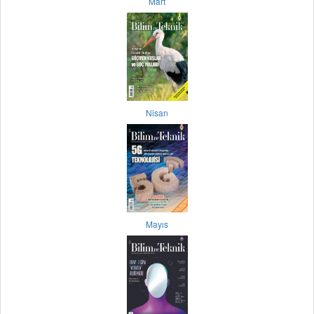
Mart
Nisan
Mayıs