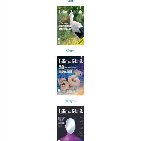
Mart
Nisan
Mayıs