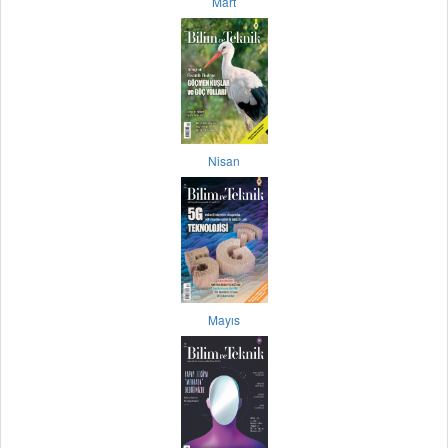
Mart
Nisan
Mayıs