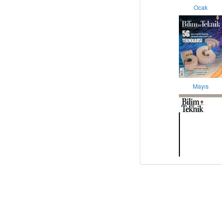
Ocak
Mayıs