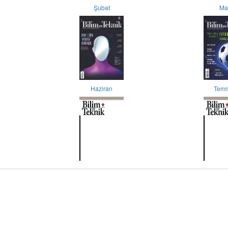
Şubat
Ma
Haziran
Tem