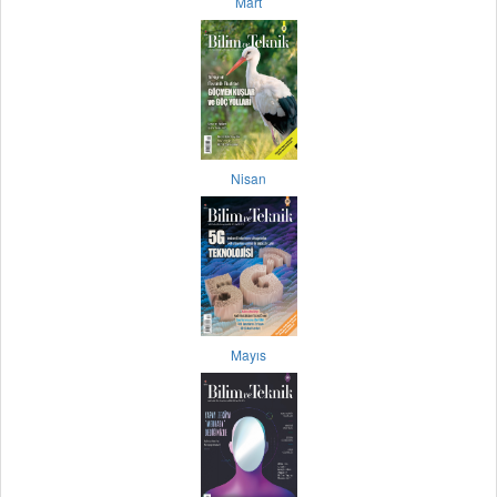
Mart
Nisan
Mayıs